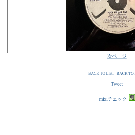
次ページ
BACK TO LIST
BACK TO
Tweet
mixiチェック