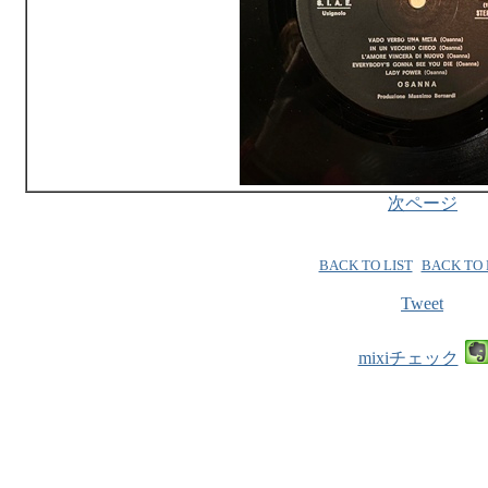
次ページ
BACK TO LIST
BACK TO
Tweet
mixiチェック