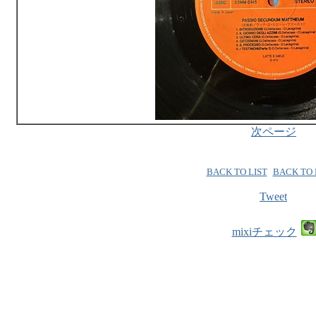
次ページ
BACK TO LIST
BACK TO
Tweet
mixiチェック