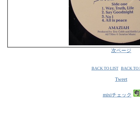
次ページ
BACK TO LIST
BACK TO
Tweet
mixiチェック