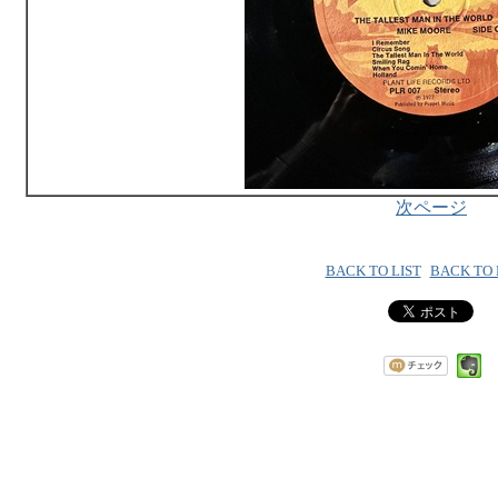
次ページ
BACK TO LIST
BACK TO