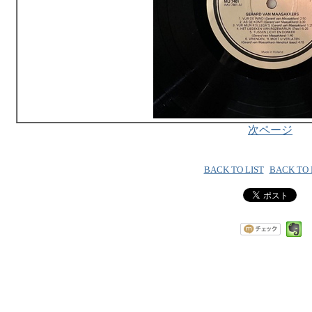
次ページ
BACK TO LIST
BACK TO