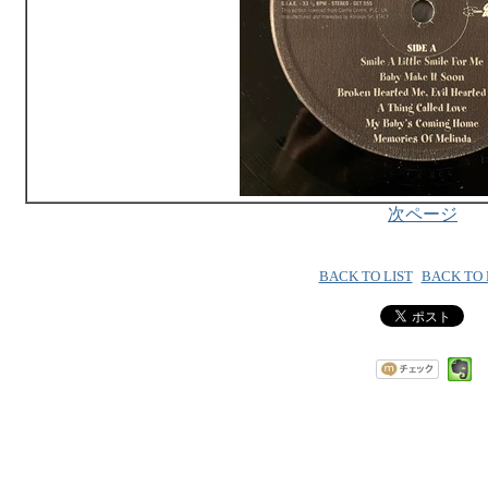
次ページ
BACK TO LIST
BACK TO